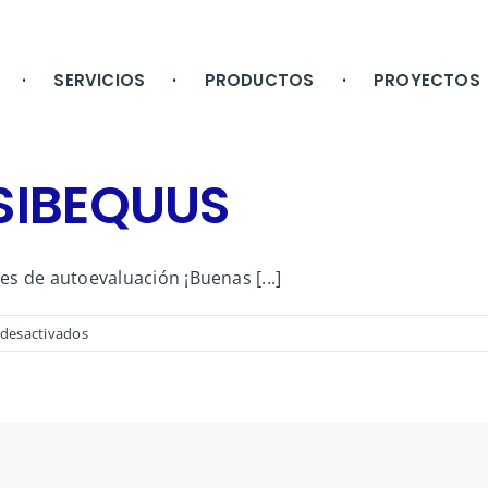
SERVICIOS
PRODUCTOS
PROYECTOS
 SIBEQUUS
s de autoevaluación ¡Buenas [...]
en
desactivados
Grupo
Operativo
SIBEQUUS