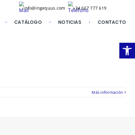
info@ingequus.com
+34 667 777 619
CATÁLOGO
NOTICIAS
CONTACTO
Abrir
Más información