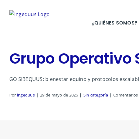
Saltar
al
contenido
¿QUIÉNES SOMOS?
Grupo Operativo
GO SIBEQUUS: bienestar equino y protocolos escalable
Por
ingequus
|
29 de mayo de 2026
|
Sin categoría
|
Comentarios 