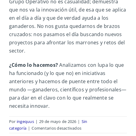
Grupo Operativo no es casualidad; demuestra
que nos va la innovación útil, de esa que se aplica
en el día a día y que de verdad ayuda a los
ganaderos. No nos gusta quedarnos de brazos
cruzados: nos pasamos el día buscando nuevos
proyectos para afrontar los marrones y retos del
sector.
¿Cómo lo hacemos?
Analizamos con lupa lo que
ha funcionado (y lo que no) en iniciativas
anteriores y hacemos de puente entre todo el
mundo —ganaderos, científicos y profesionales—
para dar en el clavo con lo que realmente se
necesita innovar.
Por
ingequus
|
29 de mayo de 2026
|
Sin
en
categoría
|
Comentarios desactivados
Grupo